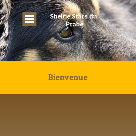
Sheltie Stars du 
Prabé
Bienvenue